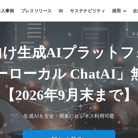
導入事例
プレスリリース
IR
サステナビリティ
採用
企
向け生成AIプラットフ
ローカル ChatAI
【2026年9月末まで】
生成AIを安全・簡単にビジネス利用可能