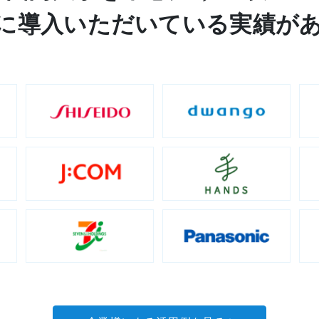
に
導入いただいている実績が