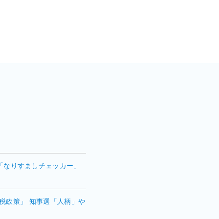
t」に「なりすましチェッカー」
税政策」 知事選「人柄」や