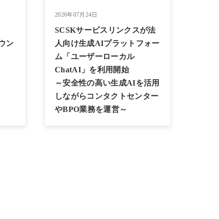
2026年07月24日
SCSKサービスリンクスが法
カウン
人向け生成AIプラットフォー
ム「ユーザーローカル
ChatAI」を利用開始
～安全性の高い生成AIを活用
しながらコンタクトセンター
やBPO業務を運営～