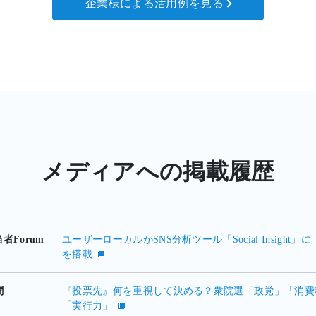
企業様による活用例を見る
メディアへの掲載履歴
当者Forum
ユーザーローカルがSNS分析ツール「Social Insigh
を搭載
聞
『投票先』何を重視して決める？衆院選「政党」「消費
「実行力」