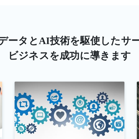
データとAI技術を
駆使したサ
ビジネスを成功に導きます