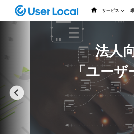
ホーム
サービス
法人
「ユーザー